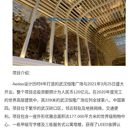
项目介绍：
Aedas设计历时8年打造的
武汉恒隆广场与2021年
3月25日
盛大
开业
。整个项目总投资额预计为人民币120亿元。
在2020年度完工
的世界高层建筑中，高339米的武汉恒隆广场位列全球第八，中国第
四。项目位于繁华的武汉硚口区，邻近轻轨及地铁网络，交通便
利。
项目包含一座外形优雅总面积达177,000平方米的世界级购物中
心、一栋甲级写字楼及三栋服务式公寓塔楼，获得了LEED金牌认