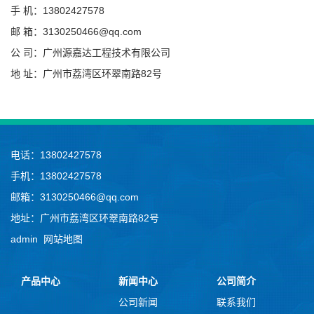
手 机：13802427578
邮 箱：3130250466@qq.com
公 司：广州源嘉达工程技术有限公司
地 址：广州市荔湾区环翠南路82号
电话：13802427578
手机：13802427578
邮箱：3130250466@qq.com
地址：广州市荔湾区环翠南路82号
admin
网站地图
产品中心
新闻中心
公司简介
公司新闻
联系我们