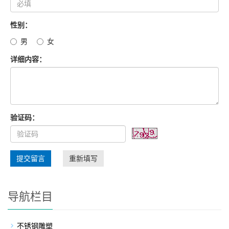
性别：
男
女
详细内容：
验证码：
提交留言
重新填写
导航栏目
不锈钢雕塑