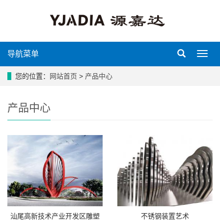
导航菜单
导
航
菜
您的位置：
网站首页
>
产品中心
单
产品中心
汕尾高新技术产业开发区雕塑
不锈钢装置艺术