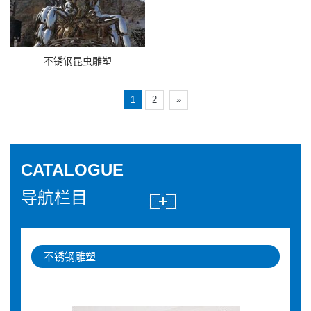
不锈钢昆虫雕塑
1
2
»
CATALOGUE
导航栏目
不锈钢雕塑