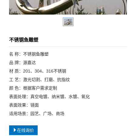
不锈钢鱼雕塑
名 称：不锈钢鱼雕塑
品 牌：源嘉达
材 质：201、304、316不锈钢
工 艺：激光切割、打磨、抗指纹
颜 色：根据客户需求定制
表面处理：真空电镀、纳米镀、水镀、氧化
表面效果：镜面
适用场景：园艺、广场、商场
在线询价