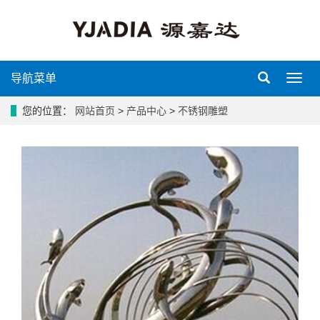
导航菜单
导
航
菜
您的位置：
网站首页
>
产品中心
>
不锈钢雕塑
单