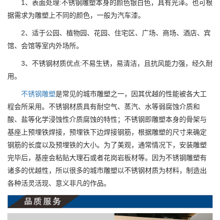
1、表面处理:不锈钢雕塑本身的颜色银白色，具有光泽。也可根
据需求为雕塑上不同的颜色，一般为汽车漆。
2、适于公园、植物园、花园、住宅区、广场、商场、酒店、宾
馆、会馆等室内外场所。
3、不锈钢材质优点:不易生锈，易清洁，且抗风能力强，经久耐
用。
不锈钢雕塑
是常见的城市雕塑之一，因其优越的性能被各大工
程会所采用。不锈钢材质具有耐空气、蒸汽、水等弱腐蚀介质和
酸、盐等化学浸蚀性介质腐蚀的特性；不锈钢即雕塑本身的骨架与
基座上预埋铁焊接，预埋铁下边焊接钢筋，根据雕塑的尺寸来确定
钢筋的长度以及预埋铁的大小。为了美观，通常情况下，安装雕塑
完毕后，基座会粘贴大理石或者花岗岩板材等。因为不锈钢雕塑有
诸多的优越性，所以很多的城市雕塑以不锈钢材质为材料，制造出
各种活灵活现、意义非凡的作品。