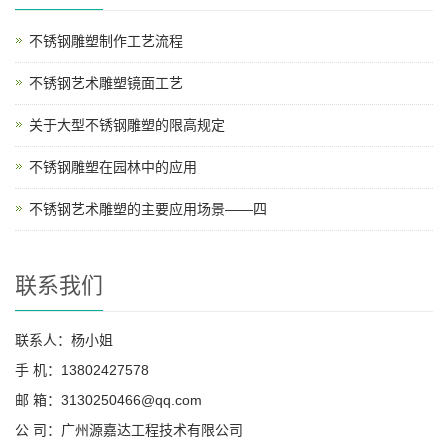
不锈钢雕塑制作工艺流程
不锈钢艺术雕塑镜面工艺
关于大型不锈钢雕塑的限高规定
不锈钢雕塑在园林中的应用
不锈钢艺术雕塑的主要应用场景——四
联系我们
联系人：杨小姐
手 机：13802427578
邮 箱：3130250466@qq.com
公 司：广州源嘉达工程技术有限公司