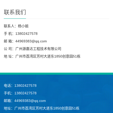
联系我们
联系人：杨小姐
手 机：13802427578
邮 箱：44969383@qq.com
公 司：广州源嘉达工程技术有限公司
地 址：广州市荔湾区芳村大道东1850创意园51栋
电话：13802427578
手机：13802427578
邮箱：44969383@qq.com
地址：广州市荔湾区芳村大道东1850创意园51栋