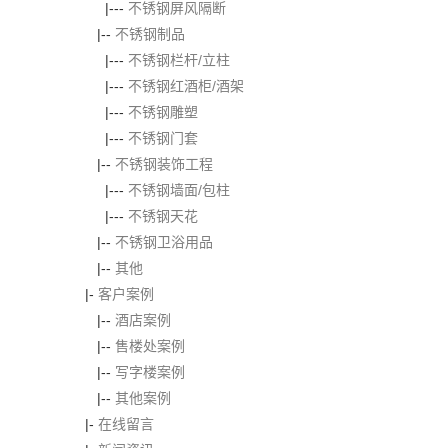
|---
不锈钢屏风隔断
|--
不锈钢制品
|---
不锈钢栏杆/立柱
|---
不锈钢红酒柜/酒架
|---
不锈钢雕塑
|---
不锈钢门套
|--
不锈钢装饰工程
|---
不锈钢墙面/包柱
|---
不锈钢天花
|--
不锈钢卫浴用品
|--
其他
|-
客户案例
|--
酒店案例
|--
售楼处案例
|--
写字楼案例
|--
其他案例
|-
在线留言