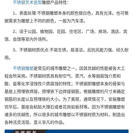
不锈钢艺术造型
雕塑产品特性：
1、表面处理:不锈钢雕塑本身的颜色银白色，具有光泽。也可根
据需求为雕塑上不同的颜色，一般为汽车漆。
2、适于公园、植物园、花园、住宅区、广场、商场、酒店、宾
馆、会馆等室内外场所。
3、不锈钢材质优点:不易生锈，易清洁，且抗风能力强，经久耐
用。
不锈钢雕塑
是常见的城市雕塑之一，因其优越的性能被各大工
程会所采用。不锈钢材质具有耐空气、蒸汽、水等弱腐蚀介质和
酸、盐等化学浸蚀性介质腐蚀的特性；不锈钢即雕塑本身的骨架与
基座上预埋铁焊接，预埋铁下边焊接钢筋，根据雕塑的尺寸来确定
钢筋的长度以及预埋铁的大小。为了美观，通常情况下，安装雕塑
完毕后，基座会粘贴大理石或者花岗岩板材等。因为不锈钢雕塑有
诸多的优越性，所以很多的城市雕塑以不锈钢材质为材料，制造出
各种活灵活现、意义非凡的作品。