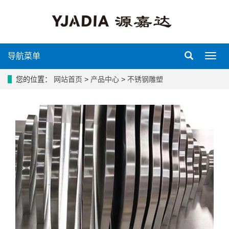
导航菜单
导
航
菜
您的位置：
网站首页
>
产品中心
>
不锈钢雕塑
单