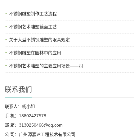
不锈钢雕塑制作工艺流程
不锈钢艺术雕塑镜面工艺
关于大型不锈钢雕塑的限高规定
不锈钢雕塑在园林中的应用
不锈钢艺术雕塑的主要应用场景——四
联系我们
联系人：杨小姐
手 机：13802427578
邮 箱：3130250466@qq.com
公 司：广州源嘉达工程技术有限公司