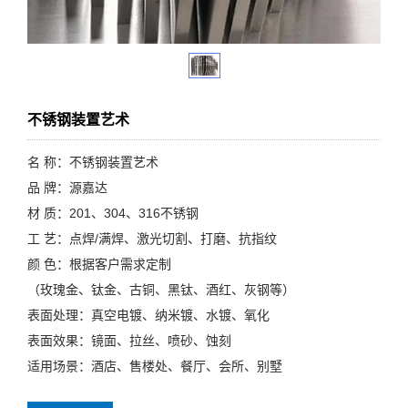
不锈钢装置艺术
名 称：不锈钢装置艺术
品 牌：源嘉达
材 质：201、304、316不锈钢
工 艺：点焊/满焊、激光切割、打磨、抗指纹
颜 色：根据客户需求定制
（玫瑰金、钛金、古铜、黑钛、酒红、灰钢等）
表面处理：真空电镀、纳米镀、水镀、氧化
表面效果：镜面、拉丝、喷砂、蚀刻
适用场景：酒店、售楼处、餐厅、会所、别墅