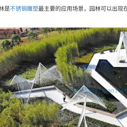
林是
不锈钢雕塑
最主要的应用场景，园林可以出现