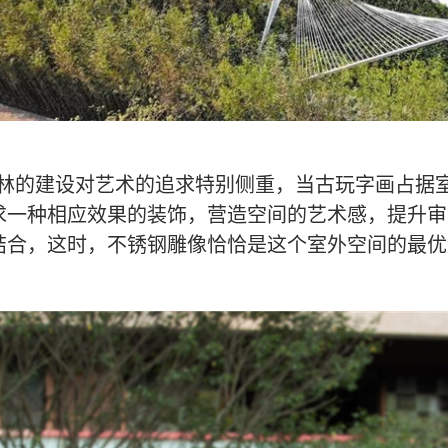
林的建设对艺术的追求特别侧重，当古玩字画占据
求一种相应效果的装饰，营造空间的艺术感，提升审
结合，这时，不锈钢雕像恰恰是这个室外空间的最优