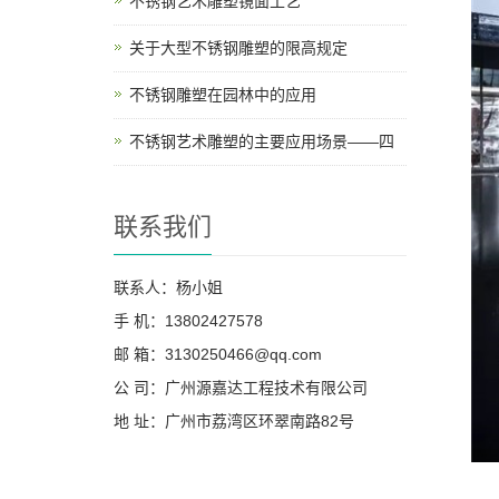
不锈钢艺术雕塑镜面工艺
关于大型不锈钢雕塑的限高规定
不锈钢雕塑在园林中的应用
不锈钢艺术雕塑的主要应用场景——四
联系我们
联系人：杨小姐
手 机：13802427578
邮 箱：3130250466@qq.com
公 司：广州源嘉达工程技术有限公司
地 址：广州市荔湾区环翠南路82号