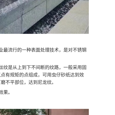
业最流行的一种表面处理技术，是对不锈钢
丝纹是从上到下不间断的纹路，一般采用固
点点有规矩的点组成，可用虫仔砂纸达到效
可磨不平部位，达到尼龙纹。
效果。