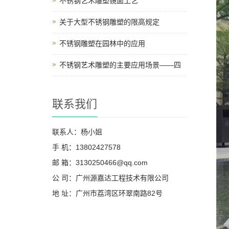
不锈钢艺术雕塑镜面工艺
关于大型不锈钢雕塑的限高规定
不锈钢雕塑在园林中的应用
不锈钢艺术雕塑的主要应用场景——四
联系我们
联系人：杨小姐
手 机：13802427578
邮 箱：3130250466@qq.com
公 司：广州源嘉达工程技术有限公司
地 址：广州市荔湾区环翠南路82号