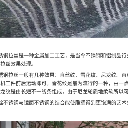
锈钢拉丝是一种金属加工工艺，是当今不锈钢和铝制品行
的拉丝效果处理。
锈钢拉丝一般有几种效果：直丝纹、雪花纹、尼龙纹。直
丝机工件前后运动即可。雪花纹是最为流行的一种，由一
尼龙纹是由长短不一线条组成，由于尼龙轮质地柔软所以
丝不锈钢与镜面不锈钢的结合能使雕塑得到更饱满的艺术