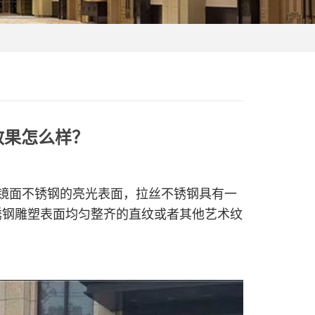
效果怎么样？
镜面不锈钢的亮光表面，拉丝不锈钢具有一
锈钢雕塑表面均匀整齐的直纹或者其他艺术纹