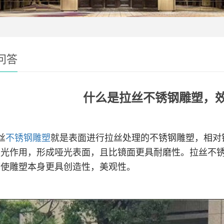
问答
什么是拉丝不锈钢雕塑，
丝
不锈钢雕塑
就是表面进行拉丝处理的不锈钢雕塑，相对
消光作用，形成哑光表面，且比镜面更具耐磨性。拉丝不
都使雕塑本身更具创造性，美观性。