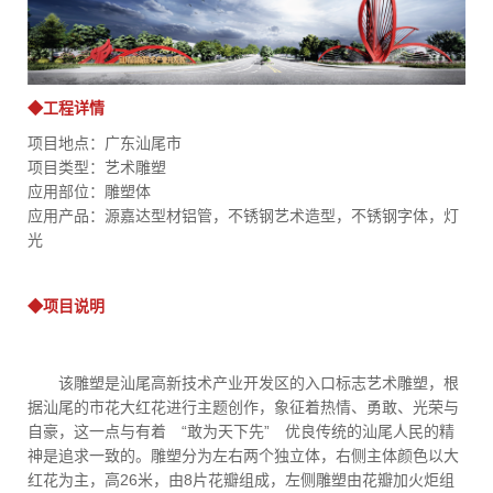
◆工程详情
项目地点：广东汕尾市
项目类型：艺术雕塑
应用部位：雕塑体
应用产品：源嘉达型材铝管，不锈钢艺术造型，不锈钢字体，灯
光
◆项目说明
该雕塑是汕尾高新技术产业开发区的入口标志艺术雕塑，根
据汕尾的市花大红花进行主题创作，象征着热情、勇敢、光荣与
自豪，这一点与有着 “敢为天下先” 优良传统的汕尾人民的精
神是追求一致的。雕塑分为左右两个独立体，右侧主体颜色以大
红花为主，高26米，由8片花瓣组成，左侧雕塑由花瓣加火炬组