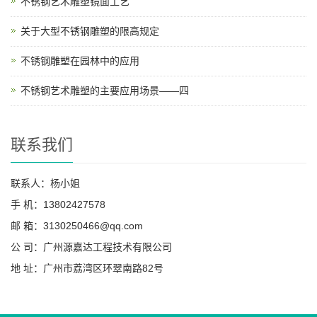
不锈钢艺术雕塑镜面工艺
关于大型不锈钢雕塑的限高规定
不锈钢雕塑在园林中的应用
不锈钢艺术雕塑的主要应用场景——四
联系我们
联系人：杨小姐
手 机：13802427578
邮 箱：3130250466@qq.com
公 司：广州源嘉达工程技术有限公司
地 址：广州市荔湾区环翠南路82号