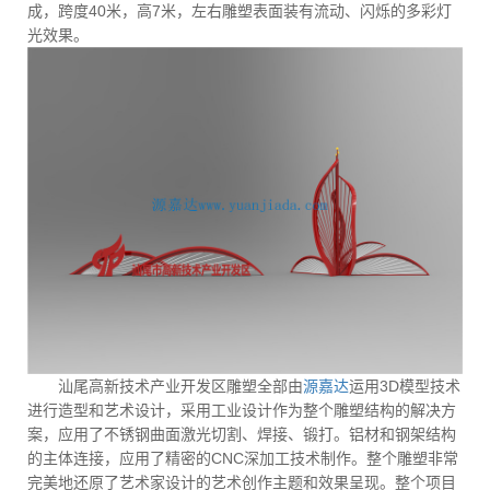
成，跨度40米，高7米，左右雕塑表面装有流动、闪烁的多彩灯
光效果。
汕尾高新技术产业开发区雕塑全部由
源嘉达
运用3D模型技术
进行造型和艺术设计，采用工业设计作为整个雕塑结构的解决方
案，应用了不锈钢曲面激光切割、焊接、锻打。铝材和钢架结构
的主体连接，应用了精密的CNC深加工技术制作。整个雕塑非常
完美地还原了艺术家设计的艺术创作主题和效果呈现。整个项目