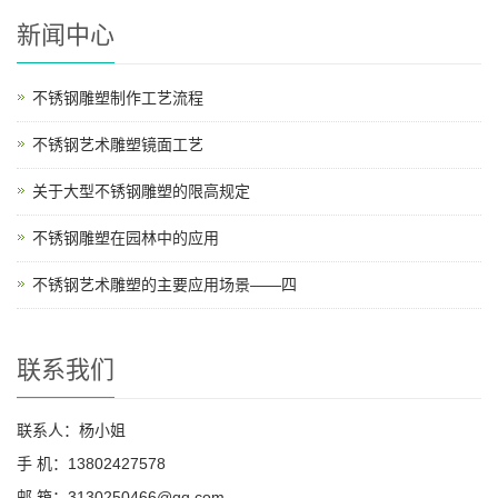
新闻中心
不锈钢雕塑制作工艺流程
不锈钢艺术雕塑镜面工艺
关于大型不锈钢雕塑的限高规定
不锈钢雕塑在园林中的应用
不锈钢艺术雕塑的主要应用场景——四
联系我们
联系人：杨小姐
手 机：13802427578
邮 箱：3130250466@qq.com